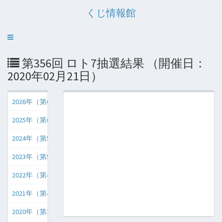
くじ情報館
Toggle
navigation
第356回 ロト7抽選結果 （開催日：
2020年02月21日）
2026年（第659回〜）
2025年（第608回〜第658回）
2024年（第556回〜第607回）
2023年（第504回〜第555回）
2022年（第452回〜第503回）
2021年（第401回〜第451回）
2020年（第350回〜第400回）