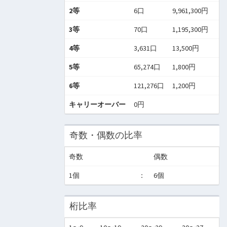
2等
6口
9,961,300円
3等
70口
1,195,300円
4等
3,631口
13,500円
5等
65,274口
1,800円
6等
121,276口
1,200円
キャリーオーバー
0円
奇数・偶数の比率
奇数
偶数
1個
：
6個
桁比率