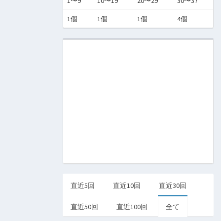
1〜9
10〜19
20〜29
30〜37
1個
1個
1個
4個
直近5回
直近10回
直近30回
直近50回
直近100回
全て