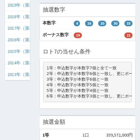
2019年（第298回〜第349回）
抽選数字
2018年（第246回〜第297回）
本数字
4
16
20
30
33
2017年（第194回〜第245回）
ボーナス数字
19
21
2016年（第142回〜第193回）
ロト7の当せん条件
2015年（第91回〜第141回）
2014年（第40回〜第90回）
1等：申込数字が本数字7個と全て一致

2等：申込数字が本数字6個と一致し、更にボーナス
2013年（第1回〜第39回）
3等：申込数字が本数字6個と一致

4等：申込数字が本数字5個と一致

5等：申込数字が本数字4個と一致

6等：申込数字が本数字3個と一致し、更にボーナス
抽選金額
1等
1口
359,572,000円