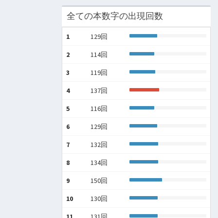
全ての本数字の出現回数
1
129回
2
114回
3
119回
4
137回
5
116回
6
129回
7
132回
8
134回
9
150回
10
130回
11
131回